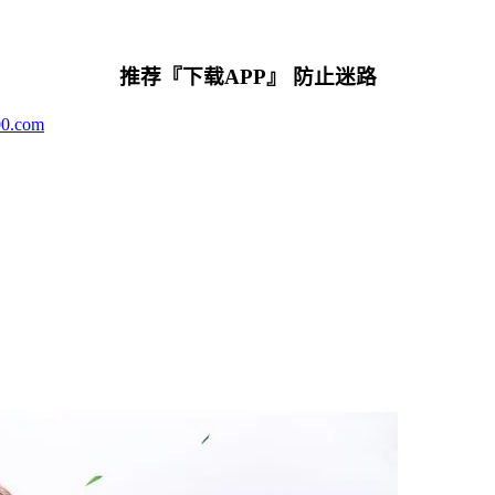
推荐『下载APP』 防止迷路
00.com